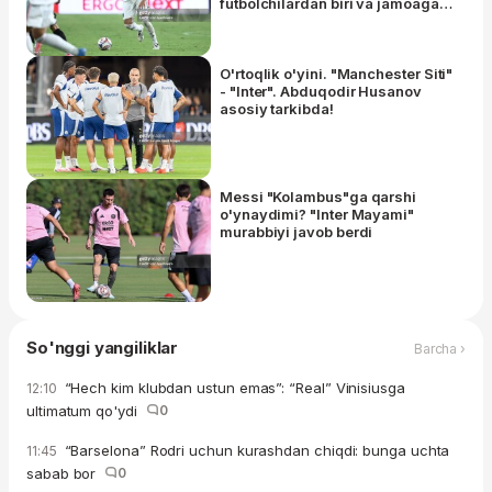
futbolchilardan biri va jamoaga
katta muvaffaqiyat olib kelishi
mumkin"
O'rtoqlik o'yini. "Manchester Siti"
- "Inter". Abduqodir Husanov
asosiy tarkibda!
Messi "Kolambus"ga qarshi
o'ynaydimi? "Inter Mayami"
murabbiyi javob berdi
So'nggi yangiliklar
Barcha ›
“Hech kim klubdan ustun emas”: “Real” Vinisiusga
12:10
ultimatum qo'ydi
0
“Barselona” Rodri uchun kurashdan chiqdi: bunga uchta
11:45
sabab bor
0