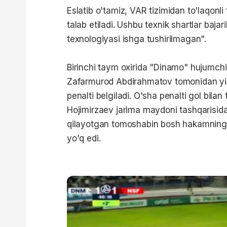
Eslatib o'tamiz, VAR tizimidan to'laqon
talab etiladi. Ushbu texnik shartlar baj
texnologiyasi ishga tushirilmagan".
Birinchi taym oxirida "Dinamo" hujumch
Zafarmurod Abdirahmatov tomonidan yiq
penalti belgiladi. O'sha penalti gol bila
Hojimirzaev jarima maydoni tashqarisida 
qilayotgan tomoshabin bosh hakamning q
yo'q edi.