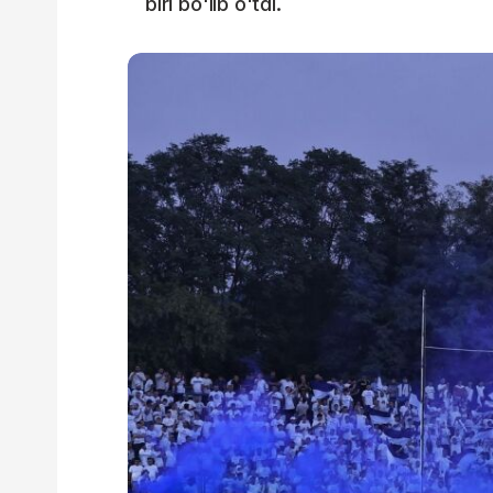
biri bo'lib o'tdi.