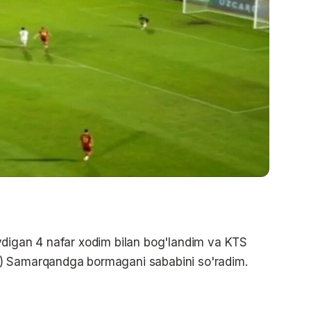
ydigan 4 nafar xodim bilan bog'landim va KTS
) Samarqandga bormagani sababini so'radim.