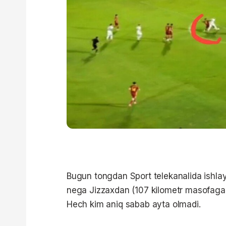
Bugun tongdan Sport telekanalida ishla
nega Jizzaxdan (107 kilometr masofaga
Hech kim aniq sabab ayta olmadi.