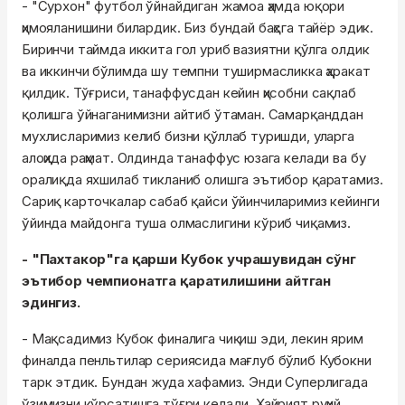
- "Сурхон" футбол ўйнайдиган жамоа ҳамда юқори
ҳимояланишини билардик. Биз бундай баҳсга тайёр эдик.
Биринчи таймда иккита гол уриб вазиятни қўлга олдик
ва иккинчи бўлимда шу темпни туширмасликка ҳаракат
қилдик. Тўғриси, танаффусдан кейин ҳисобни сақлаб
қолишга ўйнаганимизни айтиб ўтаман. Самарқанддан
мухлисларимиз келиб бизни қўллаб туришди, уларга
алоҳида раҳмат. Олдинда танаффус юзага келади ва бу
оралиқда яхшилаб тикланиб олишга эътибор қаратамиз.
Сариқ карточкалар сабаб қайси ўйинчиларимиз кейинги
ўйинда майдонга туша олмаслигини кўриб чиқамиз.
- "Пахтакор"га қарши Кубок учрашувидан сўнг
эътибор чемпионатга қаратилишини айтган
эдингиз.
- Мақсадимиз Кубок финалига чиқиш эди, лекин ярим
финалда пенльтилар сериясида мағлуб бўлиб Кубокни
тарк этдик. Бундан жуда хафамиз. Энди Суперлигада
ўзимизни кўрсатишга тўғри келади. Хайрият руҳий