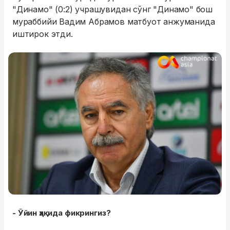
"Динамо" (0:2) учрашувидан сўнг "Динамо" бош
мураббийи Вадим Абрамов матбуот анжуманида
иштирок этди.
- Ўйин ҳақида фикрингиз?