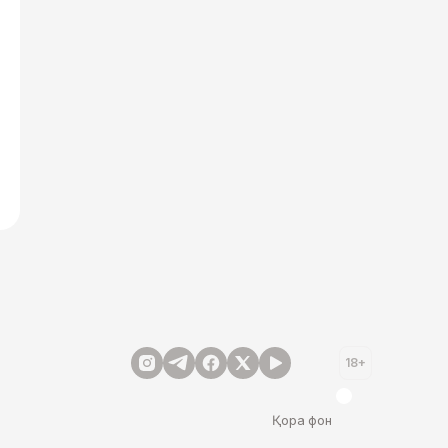
18+
Қора фон