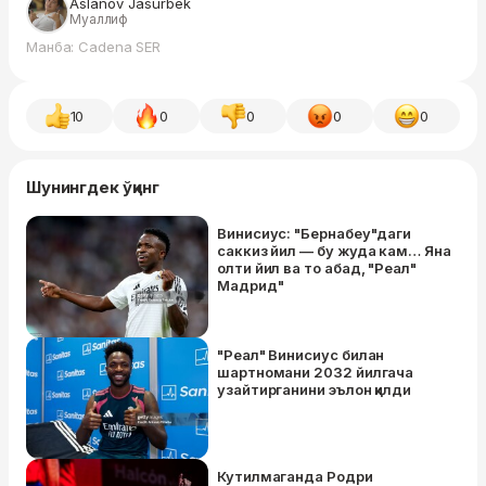
Aslanov Jasurbek
Муаллиф
Манба: Cadena SER
10
0
0
0
0
Шунингдек ўқинг
Винисиус: "Бернабеу"даги
саккиз йил — бу жуда кам… Яна
олти йил ва то абад, "Реал"
Мадрид"
"Реал" Винисиус билан
шартномани 2032 йилгача
узайтирганини эълон қилди
Кутилмаганда Родри