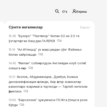
O'z
Кириш
Сўнгги янгиликлар
Барча ›
"Бухоро" "Пахтакор" билан 0:2 ни 2:2 га
15:36
ўзгартирган баҳсдан ГАЛЕРЕЯ
0
“Ал Иттиҳод” уч мавсумдан сўнг Фабиньо
15:10
билан хайрлашди
0
"Милан" собиқ юлдузи Англиядан клуб сотиб
14:45
олишга яқин
0
Козлов, Абдумажидов, Думбуя, Боакье
14:21
дисквалификация қилинди, бир қатор жамоалар
вакиллари жаримага тортилди — Тартиб-интизом
қўмитаси
2
“Барселона” ҳужумчиси ПСЖга ўтишга рози
13:50
бўлди
0