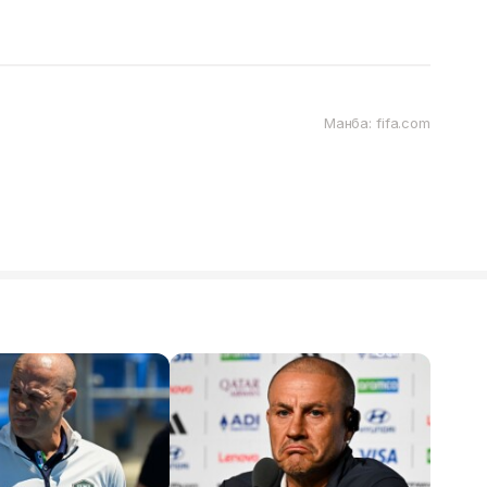
Манба: fifa.com