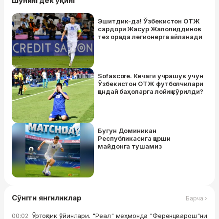
Шунингдек ўқинг
Эшитдик-да! Ўзбекистон ОТЖ
сардори Жасур Жалолиддинов
тез орада легионерга айланади
Sofascore. Кечаги учрашув учун
Ўзбекистон ОТЖ футболчилари
қандай баҳоларга лойиқ кўрилди?
Бугун Доминикан
Республикасига қарши
майдонга тушамиз
Сўнгги янгиликлар
Барча ›
Ўртоқлик ўйинлари. "Реал" меҳмонда "Ференцварош"ни
00:02