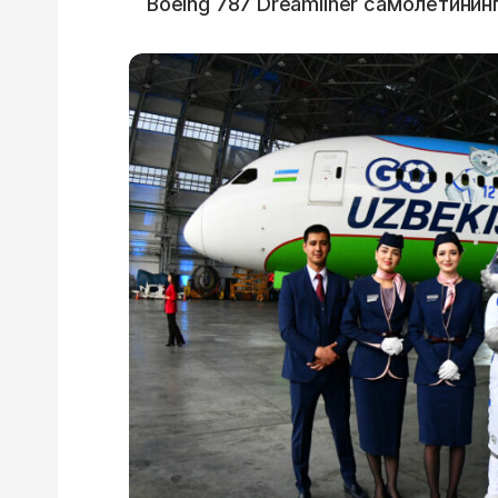
Boeing 787 Dreamliner самолётинин