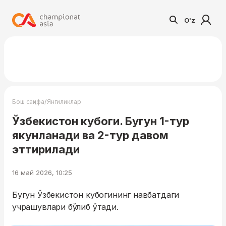
O'z
/
Бош саҳифа
Янгиликлар
Ўзбекистон кубоги. Бугун 1-тур
якунланади ва 2-тур давом
эттирилади
16 май 2026, 10:25
Бугун Ўзбекистон кубогининг навбатдаги
учрашувлари бўлиб ўтади.