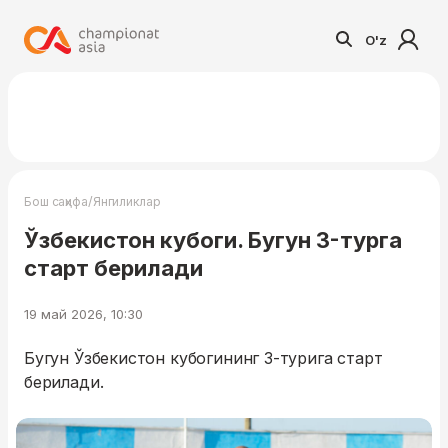
O'z
/
Бош саҳифа
Янгиликлар
Ўзбекистон кубоги. Бугун 3-турга
старт берилади
19 май 2026, 10:30
Бугун Ўзбекистон кубогининг 3-турига старт
берилади.