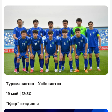
Туркманистон – Ўзбекистон
19 май | 12:30
“Ҳисор” стадиони