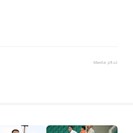
Манба: pfl.uz