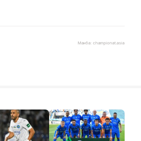
Манба: championat.asia