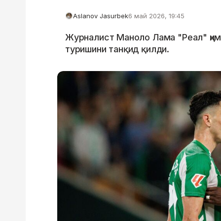
Aslanov Jasurbek
6 май 2026, 19:45
Журналист Маноло Лама "Реал" ҳи
туришини танқид қилди.