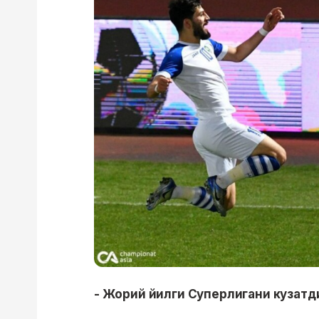
- Жорий йилги Суперлигани кузат