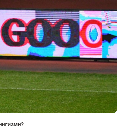
дингизми?