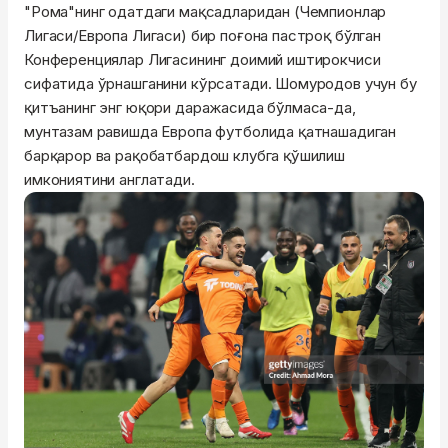
"Рома"нинг одатдаги мақсадларидан (Чемпионлар
Лигаси/Европа Лигаси) бир поғона пастроқ бўлган
Конференциялар Лигасининг доимий иштирокчиси
сифатида ўрнашганини кўрсатади. Шомуродов учун бу
қитъанинг энг юқори даражасида бўлмаса-да,
мунтазам равишда Европа футболида қатнашадиган
барқарор ва рақобатбардош клубга қўшилиш
имкониятини англатади.