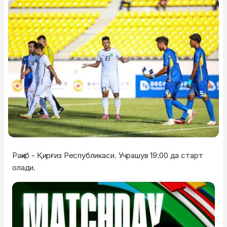
Рақиб - Қирғиз Республикаси. Учрашув 19:00 да старт
олади.