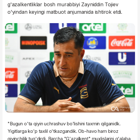
g'azalkentliklar bosh murabbiyi Zayniddin Tojiev
o'yindan keyingi matbuot anjumanida ishtirok etdi.
"Bugun o'ta qiyin uchrashuv bo'lishini taxmin qilganidk.
Yigitlarga ko'p taxlil o'tkazgandik. Ob-havo ham biroz
qiyinchilik tug'dirdi. Barcha "G'azalkent" muxlislarini g'alaba