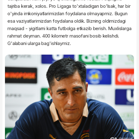
tajriba kerak, xolos. Pro Ligaga to'xtaladigan bo'lsak, har bir
o'yinda imkoniyatlarimizdan foydalana olmayapmiz. Bugun
esa vaziyatlarimizdan foydalana oldik. Bizning oldimizdagi
maqsad - yigitlarni katta futbolga etkazib berish. Muxlislarga
rahmat deyman. 400 kilometr masofani bosib kelishdi.
G'alabani ularga bag'ishlaymiz.