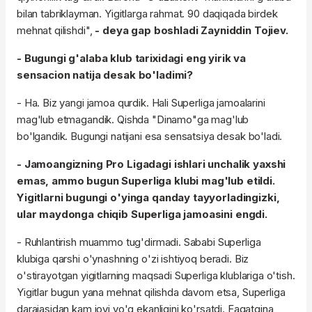
bilan tabriklayman. Yigitlarga rahmat. 90 daqiqada birdek
mehnat qilishdi",
- deya gap boshladi Zayniddin Tojiev.
- Bugungi g'alaba klub tarixidagi eng yirik va
sensacion natija desak bo'ladimi?
- Ha. Biz yangi jamoa qurdik. Hali Superliga jamoalarini
mag'lub etmagandik. Qishda "Dinamo"ga mag'lub
bo'lgandik. Bugungi natijani esa sensatsiya desak bo'ladi.
- Jamoangizning Pro Ligadagi ishlari unchalik yaxshi
emas, ammo bugun Superliga klubi mag'lub etildi.
Yigitlarni bugungi o'yinga qanday tayyorladingizki,
ular maydonga chiqib Superliga jamoasini engdi.
- Ruhlantirish muammo tug'dirmadi. Sababi Superliga
klubiga qarshi o'ynashning o'zi ishtiyoq beradi. Biz
o'stirayotgan yigitlarning maqsadi Superliga klublariga o'tish.
Yigitlar bugun yana mehnat qilishda davom etsa, Superliga
darajasidan kam joyi yo'q ekanligini ko'rsatdi. Faqatgina