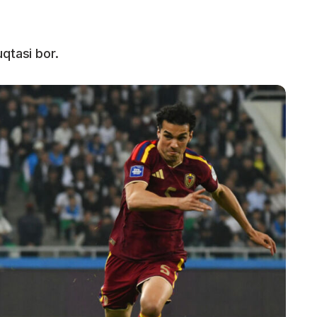
qtasi bor.