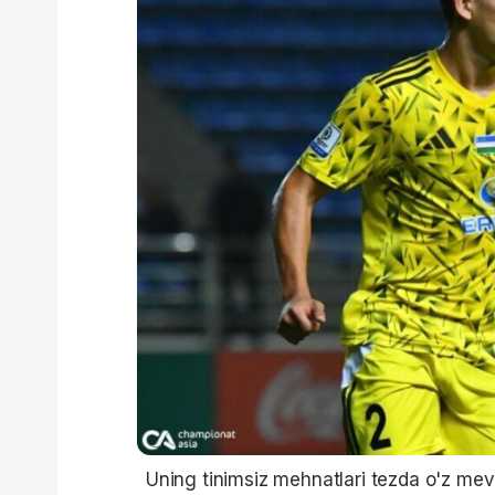
Uning tinimsiz mehnatlari tezda o'z meva