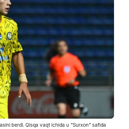
sini berdi. Qisqa vaqt ichida u "Surxon" safida