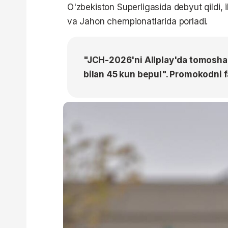
O'zbekiston Superligasida debyut qildi, i
va Jahon chempionatlarida porladi.
"JCH-2026'ni Allplay'da tomosh
bilan 45 kun bepul". Promokodni f