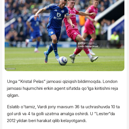
Unga “Kristal Pelas“ jamoasi qiziqish bildirmoqda. London
jamoasi hujumchini erkin agent sifatida qo'lga kiritishni reja
qilgan.
Eslatib o'tamiz, Vardi joriy mavsum 36 ta uchrashuvda 10 ta
gol urdi va 4 ta golli uzatma amalga oshirdi. U “Lester“da
2012 yildan beri harakat qilib kelayotgandi.