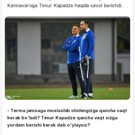
Kannavaroga Timur Kapadze haqida savol berishdi.
- Terma jamoaga moslashib olishingizga qancha vaqt
kerak bo'ladi? Timur Kapadze qancha vaqt sizga
yordam berishi kerak deb o'ylaysiz?