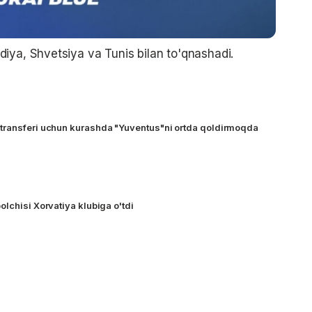
iya, Shvetsiya va Tunis bilan to'qnashadi.
transferi uchun kurashda "Yuventus"ni ortda qoldirmoqda
lchisi Xorvatiya klubiga o'tdi