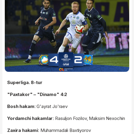
Superliga. 8-tur
"Paxtakor" – "Dinamo" 4:2
Bosh hakam
: G'ayrat Jo'raev
Yordamchi hakamlar
: Rasuljon Fozilov, Maksim Nexochin
Zaxira hakami
: Muhammadali Baxtiyorov