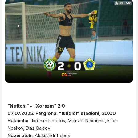
“Neftchi” - “Xorazm” 2:0
07.07.2025. Farg'ona. "Istiqlol" stadioni, 20:00
Hakamlar
: Ibrohim Ismoilov, Maksim Nexochin, Islom
Nosirov, Dias Galeev
Nazoratchi:
Aleksandr Popov