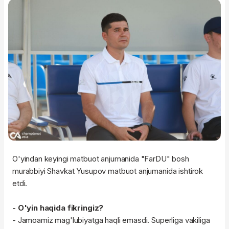
O'yindan keyingi matbuot anjumanida "FarDU" bosh
murabbiyi Shavkat Yusupov matbuot anjumanida ishtirok
etdi.
- O'yin haqida fikringiz?
- Jamoamiz mag'lubiyatga haqli emasdi. Superliga vakiliga