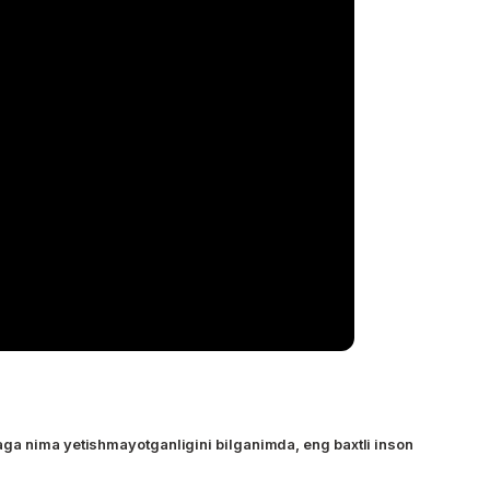
ga nima yetishmayotganligini bilganimda, eng baxtli inson