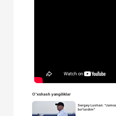
O'xshash yangiliklar
Sergey Lushan: “Jamoa
bo'lardim”