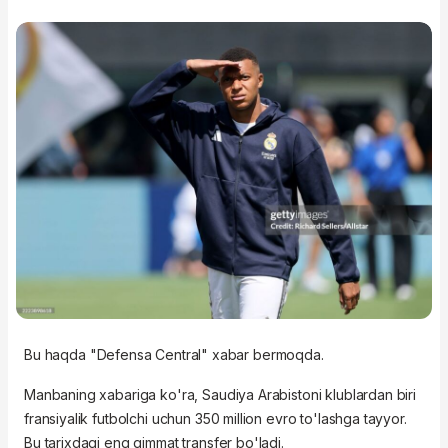
Bu haqda "
Defensa Central" xabar bermoqda.
Manbaning xabariga ko'ra, Saudiya Arabistoni klublardan biri
fransiyalik futbolchi uchun 350 million evro to'lashga tayyor.
Bu tarixdagi eng qimmat transfer bo'ladi.