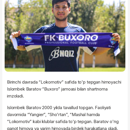
Birinchi davrada “Lokomotiv” safida to'p tepgan himoyachi
Islombek Baratov “Buxoro” jamoasi bilan shartnoma
imzoladi.
Islombek Baratov 2000 yilda tavallud topgan. Faoliyati
davomida “Yangier”, “Sho'rtan”, “Mashal hamda
“Lokomotiv” kabi klublar safida to'p tepgan. Baratov o'ng
qanot himoya va yarim himoyada birdek harakatlana oladi.