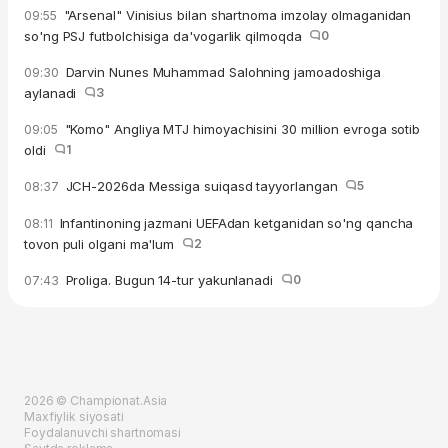
"Arsenal" Vinisius bilan shartnoma imzolay olmaganidan
09:55
so'ng PSJ futbolchisiga da'vogarlik qilmoqda
0
Darvin Nunes Muhammad Salohning jamoadoshiga
09:30
aylanadi
3
"Komo" Angliya MTJ himoyachisini 30 million evroga sotib
09:05
oldi
1
JCH-2026da Messiga suiqasd tayyorlangan
5
08:37
Infantinoning jazmani UEFAdan ketganidan so'ng qancha
08:11
tovon puli olgani ma'lum
2
Proliga. Bugun 14-tur yakunlanadi
0
07:43
2026 © Championat.Asia
Maxfiylik siyosati
Foydalanuvchi shartnomasi