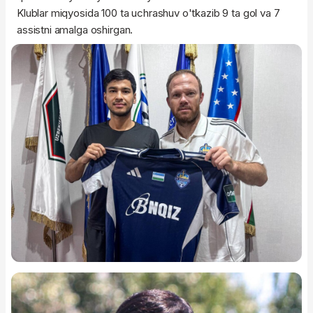
Klublar miqyosida 100 ta uchrashuv o'tkazib 9 ta gol va 7
assistni amalga oshirgan.