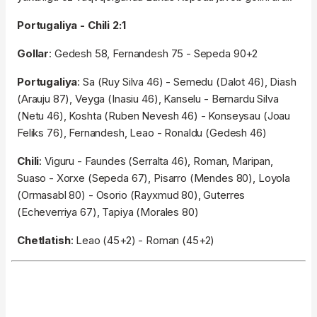
Portugaliya - Chili 2:1
Gollar
: Gedesh 58, Fernandesh 75 - Sepeda 90+2
Portugaliya
: Sa (Ruy Silva 46) - Semedu (Dalot 46), Diash
(Arauju 87), Veyga (Inasiu 46), Kanselu - Bernardu Silva
(Netu 46), Koshta (Ruben Nevesh 46) - Konseysau (Joau
Feliks 76), Fernandesh, Leao - Ronaldu (Gedesh 46)
Chili
: Viguru - Faundes (Serralta 46), Roman, Maripan,
Suaso - Xorxe (Sepeda 67), Pisarro (Mendes 80), Loyola
(Ormasabl 80) - Osorio (Rayxmud 80), Guterres
(Echeverriya 67), Tapiya (Morales 80)
Chetlatish
: Leao (45+2) - Roman (45+2)