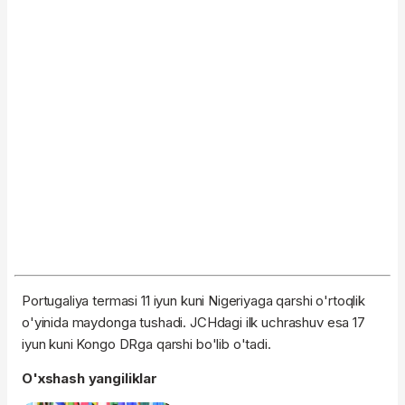
Portugaliya termasi 11 iyun kuni Nigeriyaga qarshi o'rtoqlik
o'yinida maydonga tushadi. JCHdagi ilk uchrashuv esa 17
iyun kuni Kongo DRga qarshi bo'lib o'tadi.
O'xshash yangiliklar