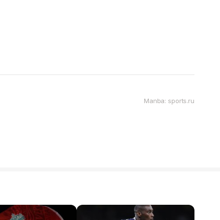
Manba: sports.ru