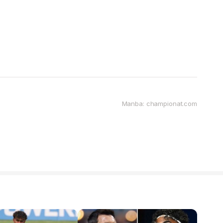
Manba: championat.com