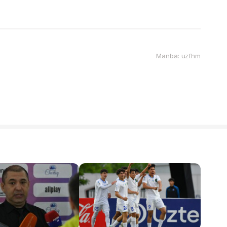
Manba: uzfhm