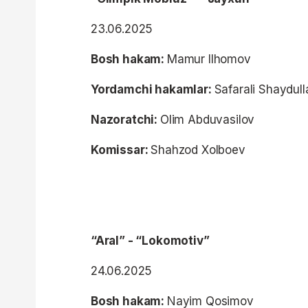
23.06.2025
Bosh hakam:
Mamur Ilhomov
Yordamchi hakamlar:
Safarali Shaydul
Nazoratchi:
Olim Abduvasilov
Komissar:
Shahzod Xolboev
“Aral” - “Lokomotiv”
24.06.2025
Bosh hakam:
Nayim Qosimov