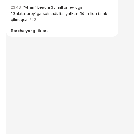
"Milan" Leauni 35 million evroga
23:48
"Galatasaroy"ga sotmadi. Italiyaliklar 50 million talab
qilmoqda
0
Barcha yangiliklar ›