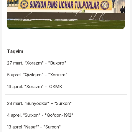
Taqvim
27 mart. "Xorazm" - "Buxoro"
5 aprel. "Qizilqum" - "Xorazm"
13 aprel. "Xorazm" - OKMK
28 mart. "Bunyodkor" - "Surxon"
4 aprel. "Surxon" - "Qo'qon-1912"
13 aprel "Nasaf" - "Surxon"