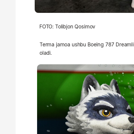
FOTO: Tolibjon Qosimov
Terma jamoa ushbu Boeing 787 Dreamlin
oladi.