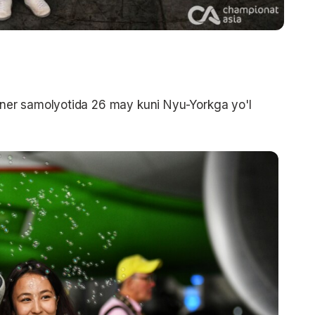
er samolyotida 26 may kuni Nyu-Yorkga yo'l