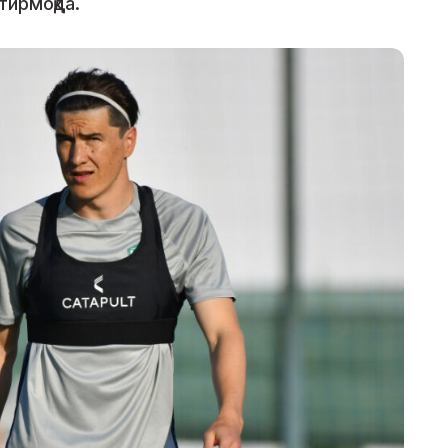
тирмоқда.