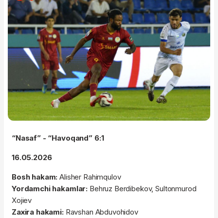
“Nasaf” - “Havoqand” 6:1
16.05.2026
Bosh hakam:
Alisher Rahimqulov
Yordamchi hakamlar:
Behruz Berdibekov, Sultonmurod
Xojiev
Zaxira hakami:
Ravshan Abduvohidov