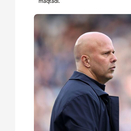
maqtadi.