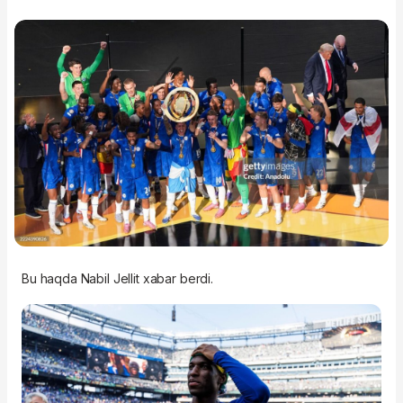
Bu haqda Nabil Jellit xabar berdi.