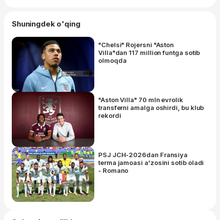
Shuningdek o'qing
"Chelsi" Rojersni "Aston
Villa"dan 117 million funtga sotib
olmoqda
"Aston Villa" 70 mln evrolik
transferni amalga oshirdi, bu klub
rekordi
PSJ JCH-2026dan Fransiya
terma jamoasi a'zosini sotib oladi
- Romano