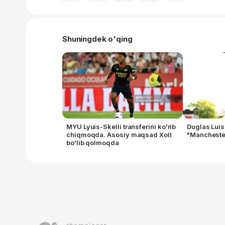
Shuningdek o'qing
MYU Lyuis-Skelli transferini ko'rib
Duglas Luis
chiqmoqda. Asosiy maqsad Xoll
"Manchester
bo'lib qolmoqda