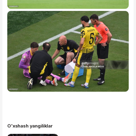
O'xshash yangiliklar