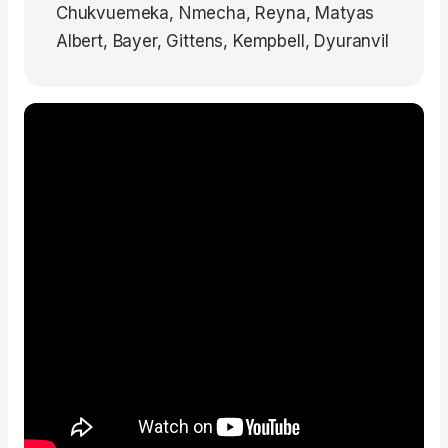
Chukvuemeka, Nmecha, Reyna, Matyas
Albert, Bayer, Gittens, Kempbell, Dyuranvil