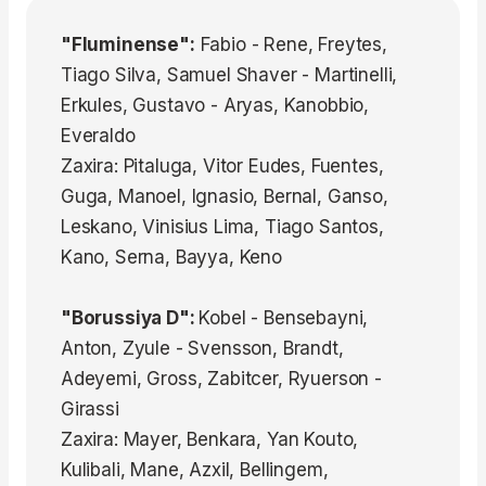
"Fluminense":
Fabio - Rene, Freytes,
Tiago Silva, Samuel Shaver - Martinelli,
Erkules, Gustavo - Aryas, Kanobbio,
Everaldo
Zaxira: Pitaluga, Vitor Eudes, Fuentes,
Guga, Manoel, Ignasio, Bernal, Ganso,
Leskano, Vinisius Lima, Tiago Santos,
Kano, Serna, Bayya, Keno
"Borussiya D":
Kobel - Bensebayni,
Anton, Zyule - Svensson, Brandt,
Adeyemi, Gross, Zabitcer, Ryuerson -
Girassi
Zaxira: Mayer, Benkara, Yan Kouto,
Kulibali, Mane, Azxil, Bellingem,