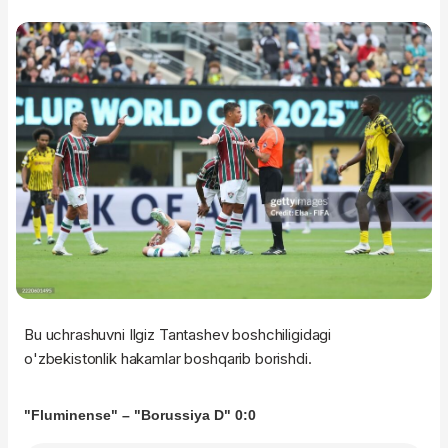
Bu uchrashuvni Ilgiz Tantashev boshchiligidagi
o'zbekistonlik hakamlar boshqarib borishdi.
"Fluminense" –
"Borussiya D" 0:0