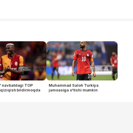
" navbatdagi TOP
Muhammad Saloh Turkiya
 qiziqish bildirmoqda
jamoasiga o'tishi mumkin