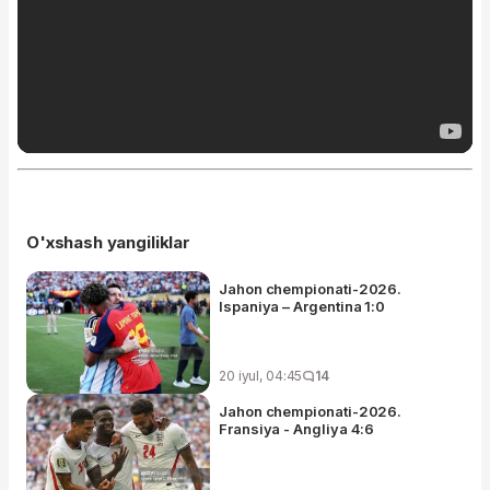
O'xshash yangiliklar
Jahon chempionati-2026.
Ispaniya – Argentina 1:0
20 iyul, 04:45
14
Jahon chempionati-2026.
Fransiya - Angliya 4:6