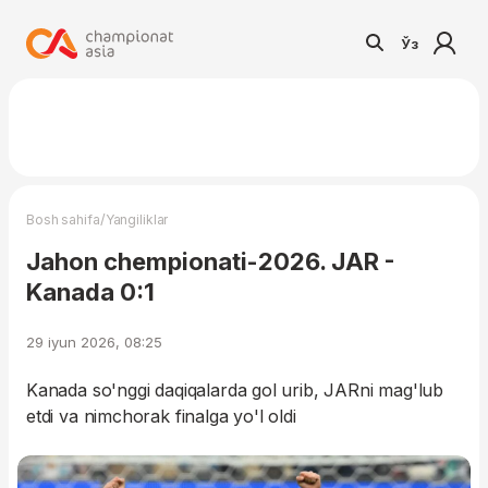
Ўз
/
Bosh sahifa
Yangiliklar
Jahon chempionati-2026. JAR -
Kanada 0:1
29 iyun 2026, 08:25
Kanada so'nggi daqiqalarda gol urib, JARni mag'lub
etdi va nimchorak finalga yo'l oldi