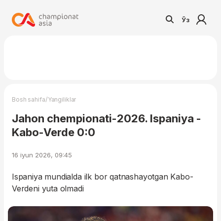
Ўз
/
Bosh sahifa
Yangiliklar
Jahon chempionati-2026. Ispaniya -
Kabo-Verde 0:0
16 iyun 2026, 09:45
Ispaniya mundialda ilk bor qatnashayotgan Kabo-
Verdeni yuta olmadi