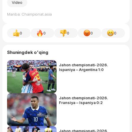
Video
Manba: Championat.asia
0
0
0
0
0
Shuningdek o'qing
Jahon chempionati-2026.
Ispaniya – Argentina 1:0
Jahon chempionati-2026.
Fransiya – Ispaniya 0:2
Jahon chempionati-2026.