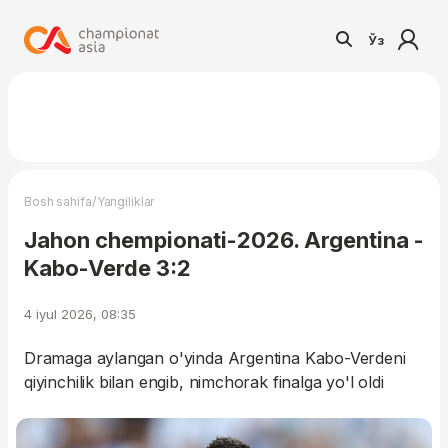
Ўз
/
Bosh sahifa
Yangiliklar
Jahon chempionati-2026. Argentina -
Kabo-Verde 3:2
4 iyul 2026, 08:35
Dramaga aylangan o'yinda Argentina Kabo-Verdeni
qiyinchilik bilan engib, nimchorak finalga yo'l oldi