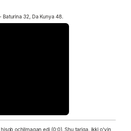
- Baturina 32, Da Kunya 48.
hisob ochilmagan edi (0:0). Shu tariqa, ikki o'yin