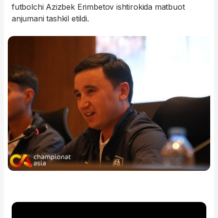
futbolchi Azizbek Erimbetov ishtirokida matbuot
anjumani tashkil etildi.