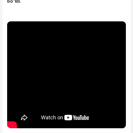
bo'ldi.