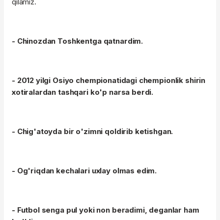
qilamiz.
- Chinozdan Toshkentga qatnardim.
- 2012 yilgi Osiyo chempionatidagi chempionlik shirin
xotiralardan tashqari ko'p narsa berdi.
- Chig'atoyda bir o'zimni qoldirib ketishgan.
- Og'riqdan kechalari uxlay olmas edim.
- Futbol senga pul yoki non beradimi, deganlar ham