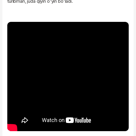
turibman, juda qiyin o'yin bo'ladi.