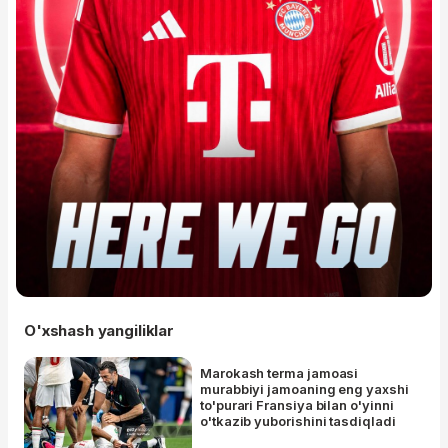
O'xshash yangiliklar
Marokash terma jamoasi
murabbiyi jamoaning eng yaxshi
to'purari Fransiya bilan o'yinni
o'tkazib yuborishini tasdiqladi