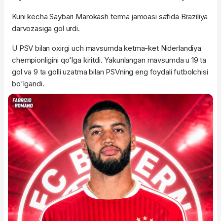
Kuni kecha Saybari Marokash terma jamoasi safida Braziliya
darvozasiga gol urdi.
U PSV bilan oxirgi uch mavsumda ketma-ket Niderlandiya
chempionligini qo'lga kiritdi. Yakunlangan mavsumda u 19 ta
gol va 9 ta golli uzatma bilan PSVning eng foydali futbolchisi
bo'lgandi.